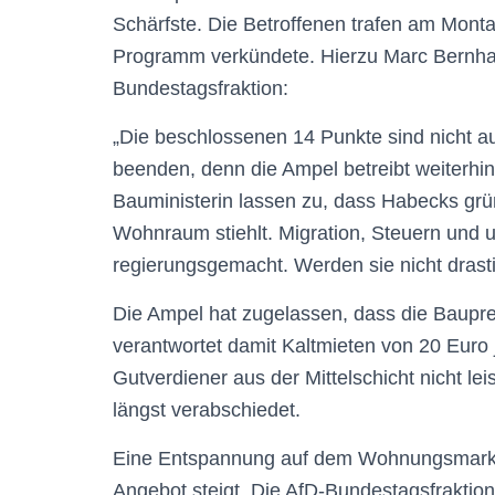
Schärfste. Die Betroffenen trafen am Monta
Programm verkündete. Hierzu Marc Bernhar
Bundestagsfraktion:
„Die beschlossenen 14 Punkte sind nicht a
beenden, denn die Ampel betreibt weiterhi
Bauministerin lassen zu, dass Habecks gr
Wohnraum stiehlt. Migration, Steuern und
regierungsgemacht. Werden sie nicht drasti
Die Ampel hat zugelassen, dass die Baupre
verantwortet damit Kaltmieten von 20 Euro
Gutverdiener aus der Mittelschicht nicht l
längst verabschiedet.
Eine Entspannung auf dem Wohnungsmarkt b
Angebot steigt. Die AfD-Bundestagsfraktion