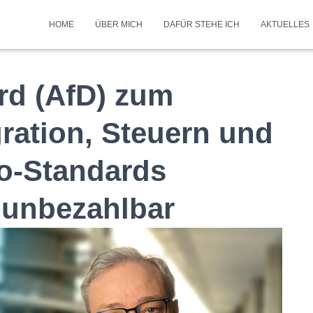
HOME
ÜBER MICH
DAFÜR STEHE ICH
AKTUELLES
rd (AfD) zum
ration, Steuern und
o-Standards
unbezahlbar