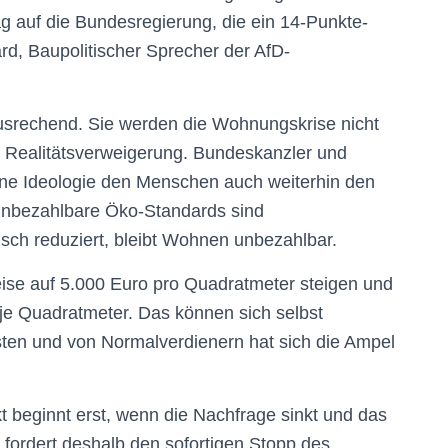
g auf die Bundesregierung, die ein 14-Punkte-
d, Baupolitischer Sprecher der AfD-
usrechend. Sie werden die Wohnungskrise nicht
n Realitätsverweigerung. Bundeskanzler und
üne Ideologie den Menschen auch weiterhin den
 unbezahlbare Öko-Standards sind
sch reduziert, bleibt Wohnen unbezahlbar.
ise auf 5.000 Euro pro Quadratmeter steigen und
 je Quadratmeter. Das können sich selbst
eisten und von Normalverdienern hat sich die Ampel
eginnt erst, wenn die Nachfrage sinkt und das
 fordert deshalb den sofortigen Stopp des