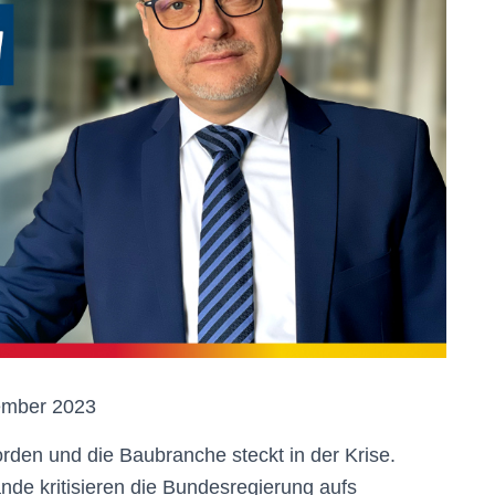
tember 2023
en und die Baubranche steckt in der Krise.
ände kritisieren die Bundesregierung aufs