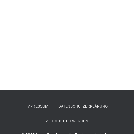
IMPRESSUM
DATENSCHUTZERKLÄRUNG
AFD-MITGLIED WERDEN