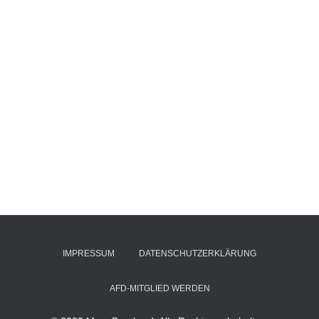
IMPRESSUM
DATENSCHUTZERKLÄRUNG
AFD-MITGLIED WERDEN