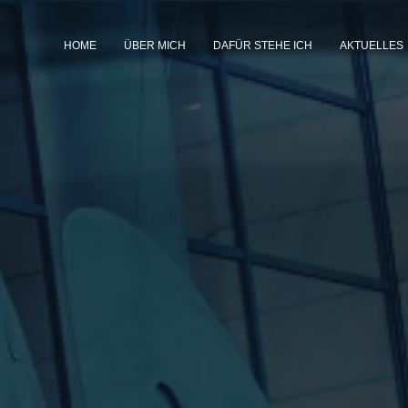
HOME
ÜBER MICH
DAFÜR STEHE ICH
AKTUELLES