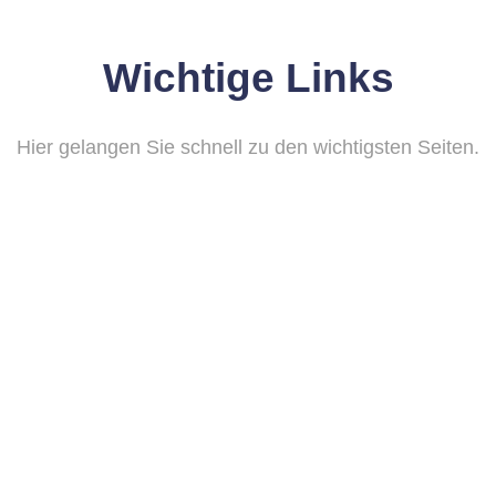
Wichtige Links
Hier gelangen Sie schnell zu den wichtigsten Seiten.
mine
Magazin
BLACKO
Blick-/Brenn-/Stand-PUNKTE
SOMMERKAMPAGNE