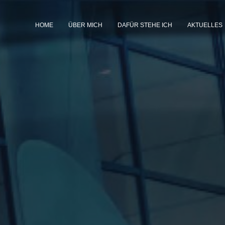
HOME
ÜBER MICH
DAFÜR STEHE ICH
AKTUELLES