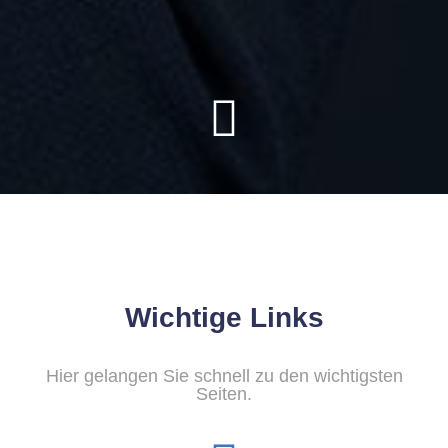
Wichtige Links
Hier gelangen Sie schnell zu den wichtigsten
Seiten.