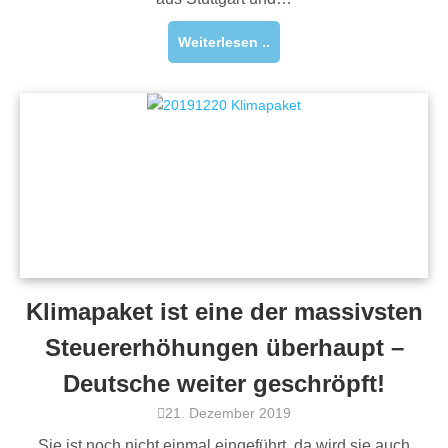
Weiterlesen ..
Klimapaket ist eine der massivsten
Steuererhöhungen überhaupt –
Deutsche weiter geschröpft!
21. Dezember 2019
Sie ist noch nicht einmal eingeführt, da wird sie auch