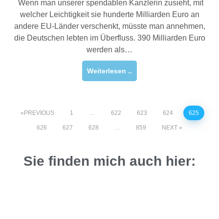
Wenn man unserer spendablen Kanzlerin zusieht, mit
welcher Leichtigkeit sie hunderte Milliarden Euro an
andere EU-Länder verschenkt, müsste man annehmen,
die Deutschen lebten im Überfluss. 390 Milliarden Euro
werden als…
Weiterlesen ..
PREVIOUS
1
…
622
623
624
625
626
627
628
…
859
NEXT
Sie finden mich auch hier: