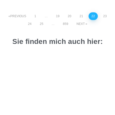
PREVIOUS
1
…
19
20
21
22
23
24
25
…
859
NEXT
Sie finden mich auch hier: