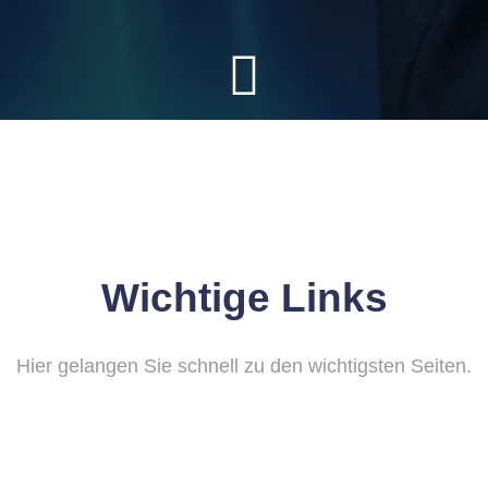
Wichtige Links
Hier gelangen Sie schnell zu den wichtigsten Seiten.