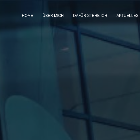
HOME
ÜBER MICH
DAFÜR STEHE ICH
AKTUELLES