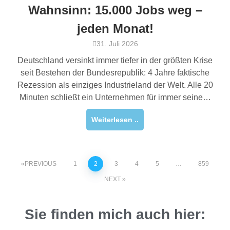
Wahnsinn: 15.000 Jobs weg –
jeden Monat!
31. Juli 2026
Deutschland versinkt immer tiefer in der größten Krise
seit Bestehen der Bundesrepublik: 4 Jahre faktische
Rezession als einziges Industrieland der Welt. Alle 20
Minuten schließt ein Unternehmen für immer seine…
Weiterlesen ..
PREVIOUS
1
2
3
4
5
…
859
NEXT
Sie finden mich auch hier: