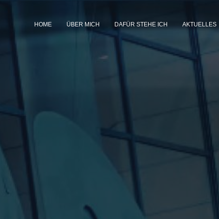
HOME
ÜBER MICH
DAFÜR STEHE ICH
AKTUELLES