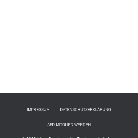
IMPRESSUM
DATENSCHUTZERKLÄRUNG
AFD-MITGLIED WERDEN