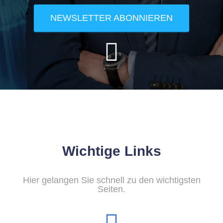
NEWSLETTER ABONNIEREN
Wichtige Links
Hier gelangen Sie schnell zu den wichtigsten
Seiten.