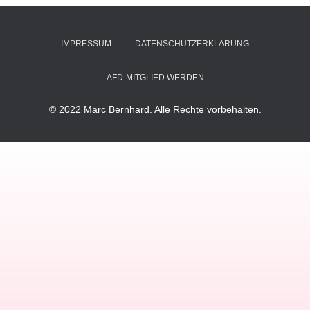
IMPRESSUM
DATENSCHUTZERKLÄRUNG
AFD-MITGLIED WERDEN
© 2022 Marc Bernhard. Alle Rechte vorbehalten.