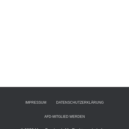
IMPRESSUM
DATENSCHUTZERKLÄRUNG
AFD-MITGLIED WERDEN