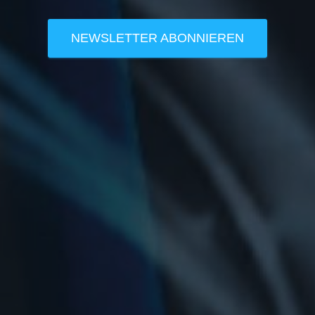
NEWSLETTER ABONNIEREN