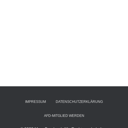
IMPRESSUM
DATENSCHUTZERKLÄRUNG
AFD-MITGLIED WERDEN