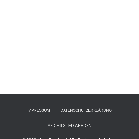
IMPRESSUM
DATENSCHUTZERKLÄRUNG
AFD-MITGLIED WERDEN