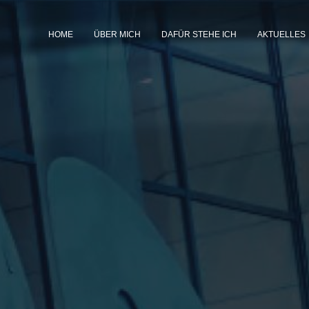
HOME
ÜBER MICH
DAFÜR STEHE ICH
AKTUELLES