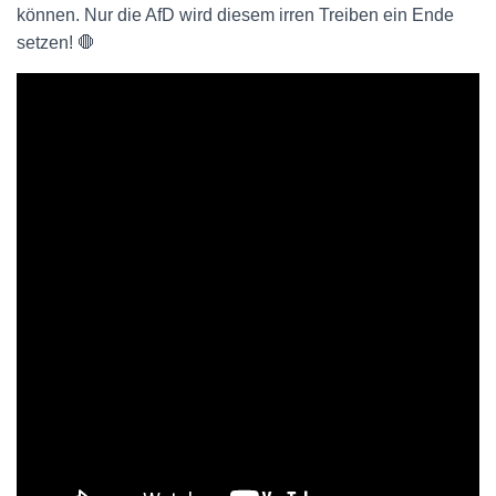
können. Nur die AfD wird diesem irren Treiben ein Ende
setzen! 🛑