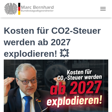
TOGGL
Kosten für CO2-Steuer
werden ab 2027
explodieren! 💥