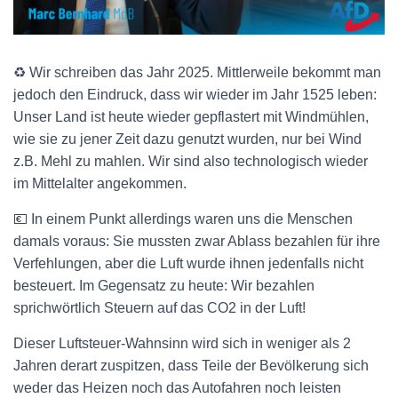
♻️ Wir schreiben das Jahr 2025. Mittlerweile bekommt man
jedoch den Eindruck, dass wir wieder im Jahr 1525 leben:
Unser Land ist heute wieder gepflastert mit Windmühlen,
wie sie zu jener Zeit dazu genutzt wurden, nur bei Wind
z.B. Mehl zu mahlen. Wir sind also technologisch wieder
im Mittelalter angekommen.
💶 In einem Punkt allerdings waren uns die Menschen
damals voraus: Sie mussten zwar Ablass bezahlen für ihre
Verfehlungen, aber die Luft wurde ihnen jedenfalls nicht
besteuert. Im Gegensatz zu heute: Wir bezahlen
sprichwörtlich Steuern auf das CO2 in der Luft!
Dieser Luftsteuer-Wahnsinn wird sich in weniger als 2
Jahren derart zuspitzen, dass Teile der Bevölkerung sich
weder das Heizen noch das Autofahren noch leisten