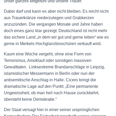
unser ganzes Mitgefühl und unsere Trauer.
Dabei darf und kann es aber nicht bleiben. Es reicht nicht
aus Trauerkränze niederzulegen und Grabkerzen
anzuzünden. Die vergangen Monate und Jahre haben
doch eines ganz klar gezeigt: Deutschland ist nicht mehr
das sichere Land „in dem wir gut und gerne leben“ wie es
gerne in Merkels Hochglanzbroschüren verkauft wird.
Kaum eine Woche vergeht, ohne eine Form von
Terrorismus, Amoklauf oder sonstigen massiven
Gewalttaten.
Linksextreme Brandanschläge in Leipzig,
islamistischer Messermann in Berlin oder nun der
antisemitische Anschlag in Halle. Cicero bringt die
dramatische Lage auf den Punkt: „Eine permanente
Ungewissheit, ob man heil nach Hause zurückkehrt,
übersteht keine Demokratie.“
Der Staat versagt hier in einer seiner ursprünglichen