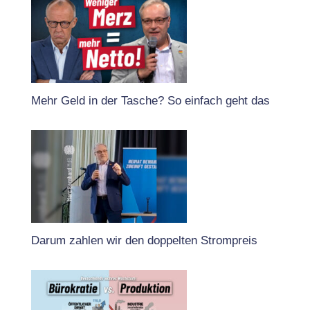
Mehr Geld in der Tasche? So einfach geht das
Darum zahlen wir den doppelten Strompreis