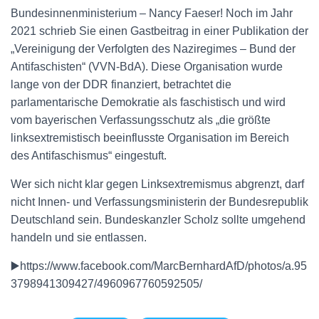
Bundesinnenministerium – Nancy Faeser! Noch im Jahr
2021 schrieb Sie einen Gastbeitrag in einer Publikation der
„Vereinigung der Verfolgten des Naziregimes – Bund der
Antifaschisten“ (VVN-BdA). Diese Organisation wurde
lange von der DDR finanziert, betrachtet die
parlamentarische Demokratie als faschistisch und wird
vom bayerischen Verfassungsschutz als „die größte
linksextremistisch beeinflusste Organisation im Bereich
des Antifaschismus“ eingestuft.
Wer sich nicht klar gegen Linksextremismus abgrenzt, darf
nicht Innen- und Verfassungsministerin der Bundesrepublik
Deutschland sein. Bundeskanzler Scholz sollte umgehend
handeln und sie entlassen.
▶️https://www.facebook.com/MarcBernhardAfD/photos/a.95
3798941309427/4960967760592505/