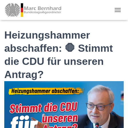
TOGGL
Heizungshammer
abschaffen: 🛑 Stimmt
die CDU für unseren
Antrag?