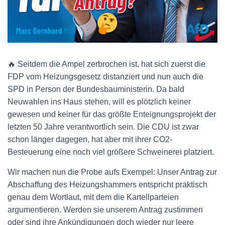
🔥 Seitdem die Ampel zerbrochen ist, hat sich zuerst die
FDP vom Heizungsgesetz distanziert und nun auch die
SPD in Person der Bundesbauministerin. Da bald
Neuwahlen ins Haus stehen, will es plötzlich keiner
gewesen und keiner für das größte Enteignungsprojekt der
letzten 50 Jahre verantwortlich sein. Die CDU ist zwar
schon länger dagegen, hat aber mit ihrer CO2-
Besteuerung eine noch viel größere Schweinerei platziert.
Wir machen nun die Probe aufs Exempel: Unser Antrag zur
Abschaffung des Heizungshammers entspricht praktisch
genau dem Wortlaut, mit dem die Kartellparteien
argumentieren. Werden sie unserem Antrag zustimmen
oder sind ihre Ankündigungen doch wieder nur leere