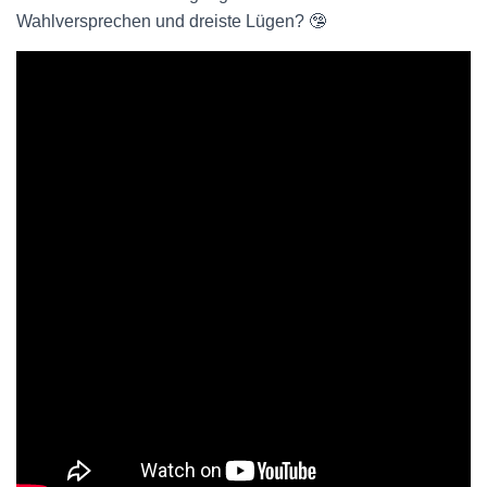
Wahlversprechen und dreiste Lügen? 🤥