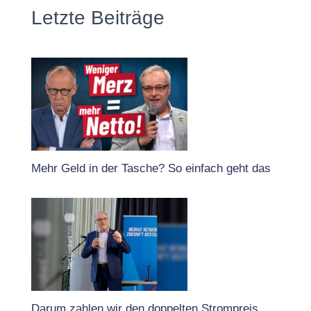
Letzte Beiträge
Mehr Geld in der Tasche? So einfach geht das
Darum zahlen wir den doppelten Strompreis