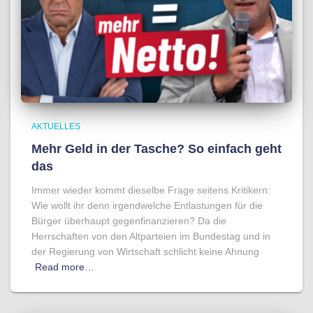
AKTUELLES
Mehr Geld in der Tasche? So einfach geht
das
Immer wieder kommt dieselbe Frage seitens Kritikern:
Wie wollt ihr denn irgendwelche Entlastungen für die
Bürger überhaupt gegenfinanzieren? Da die
Herrschaften von den Altparteien im Bundestag und in
der Regierung von Wirtschaft schlicht keine Ahnung
Read more…