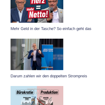
Mehr Geld in der Tasche? So einfach geht das
Darum zahlen wir den doppelten Strompreis