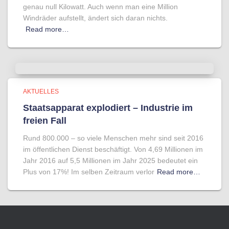
genau null Kilowatt. Auch wenn man eine Million
Windräder aufstellt, ändert sich daran nichts.
Read more…
AKTUELLES
Staatsapparat explodiert – Industrie im
freien Fall
Rund 800.000 – so viele Menschen mehr sind seit 2016
im öffentlichen Dienst beschäftigt. Von 4,69 Millionen im
Jahr 2016 auf 5,5 Millionen im Jahr 2025 bedeutet ein
Plus von 17%! Im selben Zeitraum verlor
Read more…