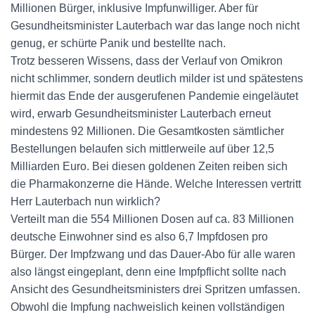
Millionen Bürger, inklusive Impfunwilliger. Aber für
Gesundheitsminister Lauterbach war das lange noch nicht
genug, er schürte Panik und bestellte nach.
Trotz besseren Wissens, dass der Verlauf von Omikron
nicht schlimmer, sondern deutlich milder ist und spätestens
hiermit das Ende der ausgerufenen Pandemie eingeläutet
wird, erwarb Gesundheitsminister Lauterbach erneut
mindestens 92 Millionen. Die Gesamtkosten sämtlicher
Bestellungen belaufen sich mittlerweile auf über 12,5
Milliarden Euro. Bei diesen goldenen Zeiten reiben sich
die Pharmakonzerne die Hände. Welche Interessen vertritt
Herr Lauterbach nun wirklich?
Verteilt man die 554 Millionen Dosen auf ca. 83 Millionen
deutsche Einwohner sind es also 6,7 Impfdosen pro
Bürger. Der Impfzwang und das Dauer-Abo für alle waren
also längst eingeplant, denn eine Impfpflicht sollte nach
Ansicht des Gesundheitsministers drei Spritzen umfassen.
Obwohl die Impfung nachweislich keinen vollständigen