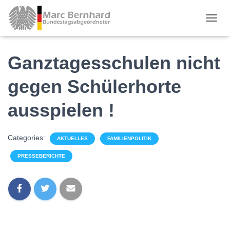
TOGGL
Ganztagesschulen nicht
gegen Schülerhorte
ausspielen !
Categories:
AKTUELLES
FAMILIENPOLITIK
PRESSEBERICHTE