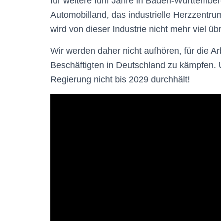
für weitere fünf Jahre in Baden-Württembe
Automobilland, das industrielle Herzzentrum
wird von dieser Industrie nicht mehr viel übr
Wir werden daher nicht aufhören, für die Arb
Beschäftigten in Deutschland zu kämpfen. U
Regierung nicht bis 2029 durchhält!