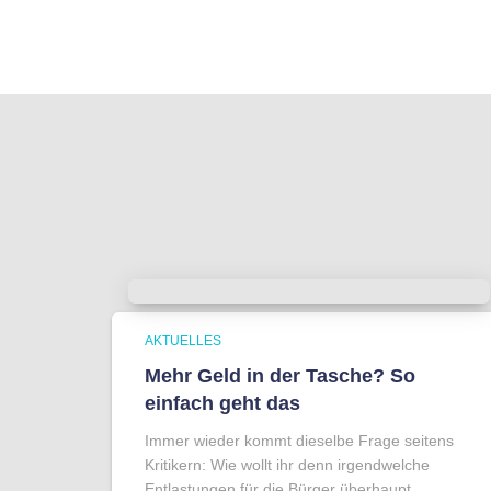
AKTUELLES
Mehr Geld in der Tasche? So
einfach geht das
Immer wieder kommt dieselbe Frage seitens
Kritikern: Wie wollt ihr denn irgendwelche
Entlastungen für die Bürger überhaupt