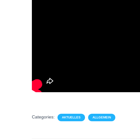
Categories:
AKTUELLES
ALLGEMEIN