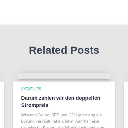
Related Posts
AKTUELLES
Darum zahlen wir den doppelten
Strompreis
Was uns Grüne, SPD und CDU jahrelang als
Lösung verkauft haben, ist in Wahrheit eine
gigantische Kostenfalle. Windindustrieanlagen