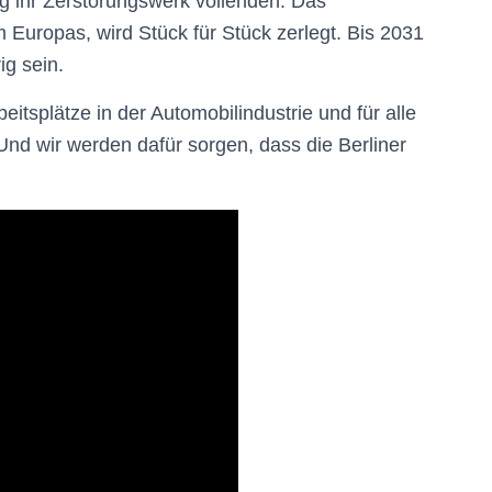
rg ihr Zerstörungswerk vollenden. Das
 Europas, wird Stück für Stück zerlegt. Bis 2031
ig sein.
eitsplätze in der Automobilindustrie und für alle
nd wir werden dafür sorgen, dass die Berliner