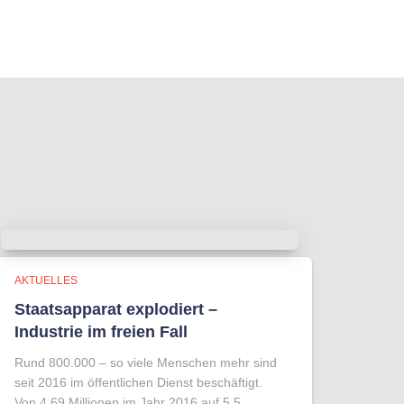
AKTUELLES
Staatsapparat explodiert –
Industrie im freien Fall
Rund 800.000 – so viele Menschen mehr sind
seit 2016 im öffentlichen Dienst beschäftigt.
Von 4,69 Millionen im Jahr 2016 auf 5,5