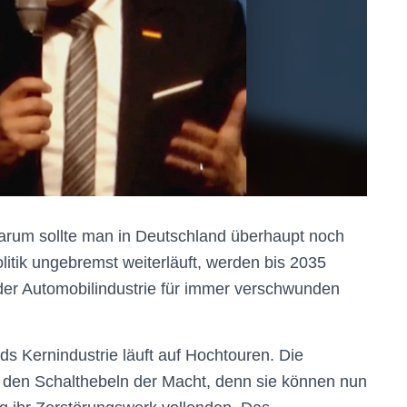
: Warum sollte man in Deutschland überhaupt noch
litik ungebremst weiterläuft, werden bis 2035
 der Automobilindustrie für immer verschwunden
s Kernindustrie läuft auf Hochtouren. Die
an den Schalthebeln der Macht, denn sie können nun