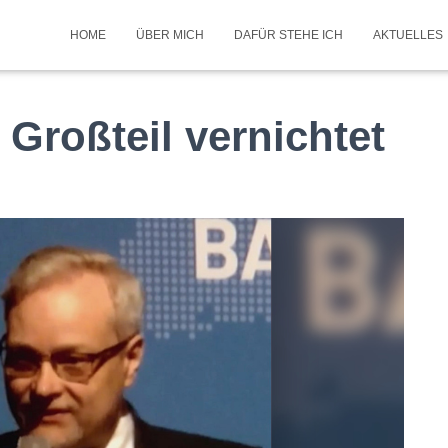
HOME
ÜBER MICH
DAFÜR STEHE ICH
AKTUELLES
 Großteil vernichtet