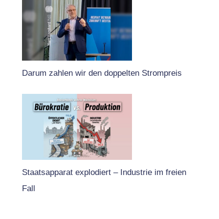
Darum zahlen wir den doppelten Strompreis
Staatsapparat explodiert – Industrie im freien
Fall