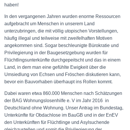
haben!
In den vergangenen Jahren wurden enorme Ressourcen
aufgebracht um Menschen in unserem Land
unterzubringen, die mit völlig utopischen Vorstellungen,
häufig illegal und teilweise mit zweifelhaften Motiven
angekommen sind. Sogar beschleunigte Bürokratie und
Privilegierung in der Baugesetzgebung wurden für
Flüchtlingsunterkünfte durchgepeitscht und das in einem
Land, in dem man eine gefühlte Ewigkeit über die
Umsiedlung von Echsen und Fröschen diskutieren kann,
bevor ein Bauvorhaben überhaupt ins Rollen kommt.
Dabei waren etwa 860.000 Menschen nach Schätzungen
der BAG Wohnungslosenhilfe e. V im Jahr 2016
in
Deutschland ohne Wohnung. Unser Antrag im Bundestag,
Unterkünfte für Obdachlose im BauGB und in der EnEV
den Unterkünften für Flüchtlinge und Asylsuchende
gleichzustellen und somit die Privilegierung der