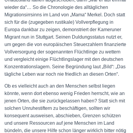
wieder da“… So die Chronologie des alltäglichen
Migrationsirrsinns im Land von „Mama“ Merkel. Doch statt
sich für die (zugegeben rustikale) Vollverpflegung in
Europa dankbar zu zeigen, demonstriert der Kameruner
Migrant nun in Stuttgart. Seinen Duldungsstatus nutzt er,
um gegen die von europäischen Steuerzahlern finanzierte
Vollversorgung der sogenannten Flüchtlinge zu wettern
und vergleicht einige Flüchtlingslager mit den deutschen
Konzentrationslagern. Seine Begründung laut „Bild“: „Das
tägliche Leben war noch nie friedlich an diesen Orten“.
Ob es vielleicht auch an den Menschen selbst liegen
könnte, wenn dort ebenso wenig Frieden herrscht, wie an
jenen Orten, die sie zurückgelassen haben? Statt sich mit
solchen Unruhestiftern zu beschäftigen, sollten wir
konsequent ausweisen, abschieben, Grenzen schützen
und unsere Ressourcen auf jene Menschen im Land
bündeln, die unsere Hilfe schon länger wirklich bitter nötig