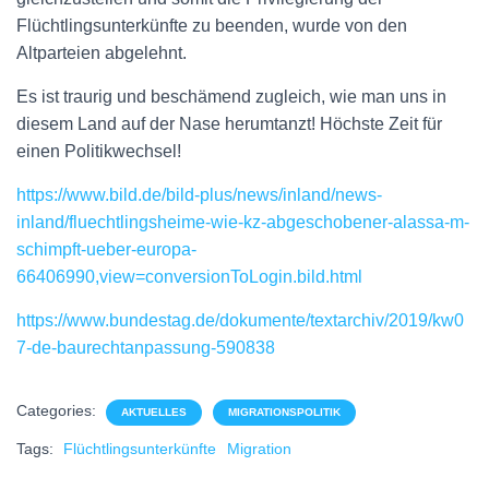
Flüchtlingsunterkünfte zu beenden, wurde von den
Altparteien abgelehnt.
Es ist traurig und beschämend zugleich, wie man uns in
diesem Land auf der Nase herumtanzt! Höchste Zeit für
einen Politikwechsel!
https://www.bild.de/bild-plus/news/inland/news-
inland/fluechtlingsheime-wie-kz-abgeschobener-alassa-m-
schimpft-ueber-europa-
66406990,view=conversionToLogin.bild.html
https://www.bundestag.de/dokumente/textarchiv/2019/kw0
7-de-baurechtanpassung-590838
Categories:
AKTUELLES
MIGRATIONSPOLITIK
Tags:
Flüchtlingsunterkünfte
Migration