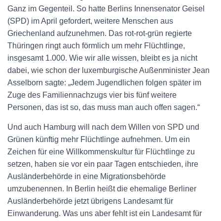
Ganz im Gegenteil. So hatte Berlins Innensenator Geisel
(SPD) im April gefordert, weitere Menschen aus
Griechenland aufzunehmen. Das rot-rot-grün regierte
Thüringen ringt auch förmlich um mehr Flüchtlinge,
insgesamt 1.000. Wie wir alle wissen, bleibt es ja nicht
dabei, wie schon der luxemburgische Außenminister Jean
Asselborn sagte: „Jedem Jugendlichen folgen später im
Zuge des Familiennachzugs vier bis fünf weitere
Personen, das ist so, das muss man auch offen sagen.“
Und auch Hamburg will nach dem Willen von SPD und
Grünen künftig mehr Flüchtlinge aufnehmen. Um ein
Zeichen für eine Willkommenskultur für Flüchtlinge zu
setzen, haben sie vor ein paar Tagen entschieden, ihre
Ausländerbehörde in eine Migrationsbehörde
umzubenennen. In Berlin heißt die ehemalige Berliner
Ausländerbehörde jetzt übrigens Landesamt für
Einwanderung. Was uns aber fehlt ist ein Landesamt für