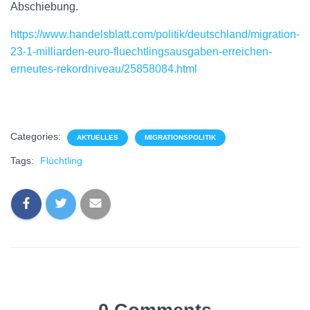
Abschiebung.
https://www.handelsblatt.com/politik/deutschland/migration-
23-1-milliarden-euro-fluechtlingsausgaben-erreichen-
erneutes-rekordniveau/25858084.html
Categories:
AKTUELLES
MIGRATIONSPOLITIK
Tags:
Flüchtling