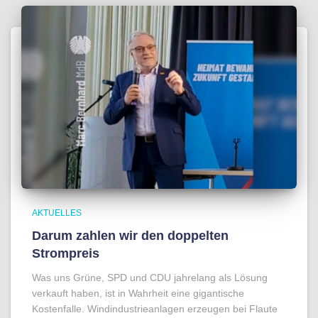
AKTUELLES
Darum zahlen wir den doppelten
Strompreis
Was uns Grüne, SPD und CDU jahrelang als Lösung
verkauft haben, ist in Wahrheit eine gigantische
Kostenfalle. Windindustrieanlagen erzeugen bei Flaute