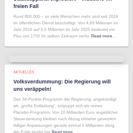
freien Fall
Rund 800.000 – so viele Menschen mehr sind seit 2016
im öffentlichen Dienst beschäftigt. Von 4,69 Millionen im
Jahr 2016 auf 5,5 Millionen im Jahr 2025 bedeutet ein
Plus von 17%! Im selben Zeitraum verlor
Read more…
AKTUELLES
Volksverdummung: Die Regierung will
uns veräppeln!
Das 34-Punkte-Programm der Regierung, angekündigt
als „große Entlastung“, entpuppt sich als reines
Placebo-Programm. Von 10 Milliarden Euro angeblicher
Steuersenkung bleiben nach Abzug ohnehin gesetzlich
fälliger Anpassungen gerade einmal 6 Milliarden übrig.
Am Ende landet bei
Read more…