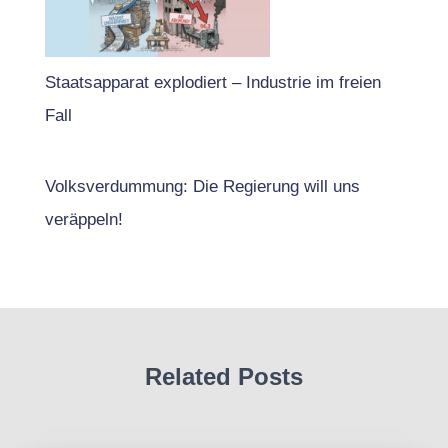
Staatsapparat explodiert – Industrie im freien
Fall
Volksverdummung: Die Regierung will uns
veräppeln!
Related Posts