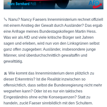
🔪 Nanu? Nancy Faesers Innenministerium rechnet offiziell
mit einem Anstieg der Gewalt durch Ausländer? Das ergab
eine Anfrage meines Bundestagskollegen Martin Hess.
Was wir als AfD und viele kritische Bürger seit Jahren
sagen und erleben, wird nun von den Linksgrünen selbst
ganz offen zugegeben: Ausländer, insbesondere junge
Männer, sind überdurchschnittlich gewaltaffin und
gewalttätig.
🍌 Wie kommt das Innenministerium denn plötzlich zu
dieser Erkenntnis? Ist die Realität inzwischen so
offensichtlich, dass selbst die Bundesregierung nicht mehr
wegsehen kann? Oder ist es nur ein taktisches
Eingeständnis ohne echte Konsequenzen? Statt zu
handeln, zuckt Faeser sinnbildlich mit den Schultern.