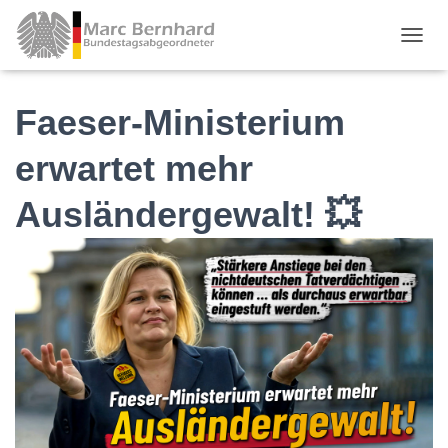
TOGGL
Faeser-Ministerium
erwartet mehr
Ausländergewalt! 💥