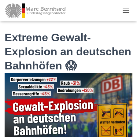
TOGGL
Extreme Gewalt-
Explosion an deutschen
Bahnhöfen 😱