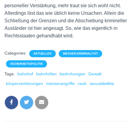
personeller Verstärkung, mehr traut sie sich wohl nicht.
Allerdings löst das wie üblich keine Ursachen. Allein die
Schließung der Grenzen und die Abschiebung krimineller
Ausländer ist hier angesagt. So, wie das eigentlich in
Rechtsstaaten gehandhabt wird.
Categories:
AKTUELLES
MESSER-KRIMINALITÄT
SICHERHEITSPOLITIK
Tags:
bahnhof
bahnhöfen
bedrohungen
Gewalt
körperverletzungen
messerangriffe
raub
sexualdelikte