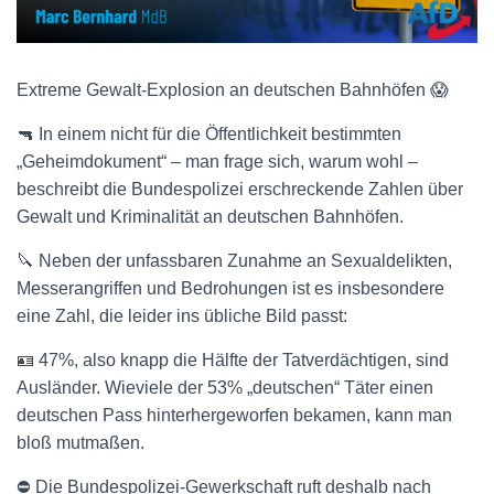
Extreme Gewalt-Explosion an deutschen Bahnhöfen 😱
🔫 In einem nicht für die Öffentlichkeit bestimmten
„Geheimdokument“ – man frage sich, warum wohl –
beschreibt die Bundespolizei erschreckende Zahlen über
Gewalt und Kriminalität an deutschen Bahnhöfen.
🔪 Neben der unfassbaren Zunahme an Sexualdelikten,
Messerangriffen und Bedrohungen ist es insbesondere
eine Zahl, die leider ins übliche Bild passt:
🪪 47%, also knapp die Hälfte der Tatverdächtigen, sind
Ausländer. Wieviele der 53% „deutschen“ Täter einen
deutschen Pass hinterhergeworfen bekamen, kann man
bloß mutmaßen.
⛔️ Die Bundespolizei-Gewerkschaft ruft deshalb nach