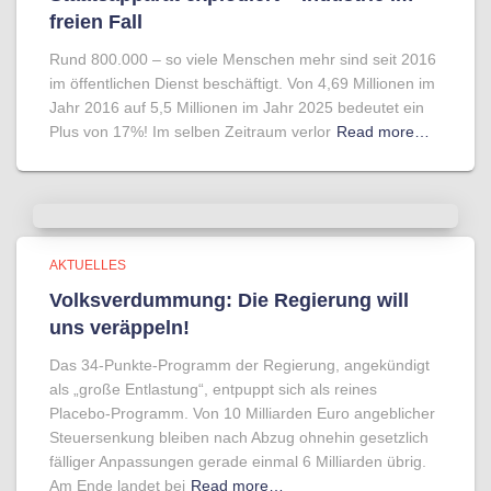
freien Fall
Rund 800.000 – so viele Menschen mehr sind seit 2016
im öffentlichen Dienst beschäftigt. Von 4,69 Millionen im
Jahr 2016 auf 5,5 Millionen im Jahr 2025 bedeutet ein
Plus von 17%! Im selben Zeitraum verlor
Read more…
AKTUELLES
Volksverdummung: Die Regierung will
uns veräppeln!
Das 34-Punkte-Programm der Regierung, angekündigt
als „große Entlastung“, entpuppt sich als reines
Placebo-Programm. Von 10 Milliarden Euro angeblicher
Steuersenkung bleiben nach Abzug ohnehin gesetzlich
fälliger Anpassungen gerade einmal 6 Milliarden übrig.
Am Ende landet bei
Read more…