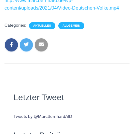
http://www.marcbernhard.de/wp-
content/uploads/2021/04/Video-Deutschen-Volke.mp4
Categories:
AKTUELLES
ALLGEMEIN
Letzter Tweet
Tweets by @MarcBernhardAfD