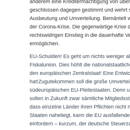
anderem eine Kreditermächtigung von über 
geschlossen dagegen gestimmt und wehrt si
Ausbeutung und Umverteilung. Bemäntelt w
der Corona-Krise. Die gegenwärtige Krise d
rechtswidrigen Einstieg in die dauerhafte
ermöglichen.
EU-Schulden! Es geht um nichts weniger al
Fiskalunion. Dies höhlt die nationalstaatli
den europäischen Zentralstaat! Eine Entwi
hat!Zugutekommen soll die große Umvertei
südeuropäischen EU-Pleitestaaten. Denn um
sollen in Zukunft zwar sämtliche Mitgliedss
dass einzelne Länder ihren Pflichten nicht
Staaten naheliegt, kann die EU ausfallend
einfordern – kurzum, der deutsche Steuerza