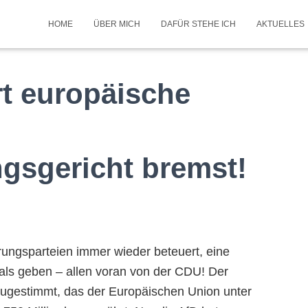
HOME
ÜBER MICH
DAFÜR STEHE ICH
AKTUELLES
rt europäische
gsgericht bremst!
ungsparteien immer wieder beteuert, eine
ls geben – allen voran von der CDU! Der
ugestimmt, das der Europäischen Union unter