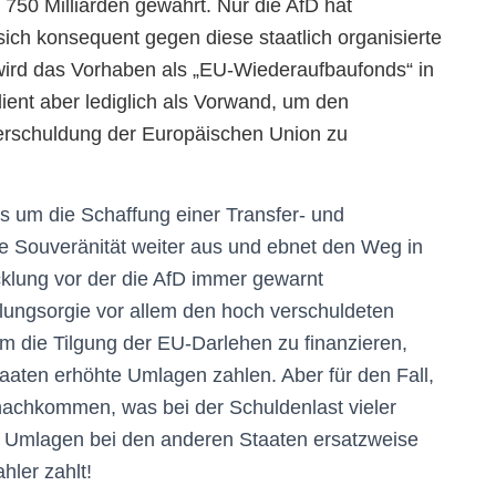
750 Milliarden gewährt. Nur die AfD hat
ch konsequent gegen diese staatlich organisierte
ird das Vorhaben als „EU-Wiederaufbaufonds“ in
ient aber lediglich als Vorwand, um den
 Verschuldung der Europäischen Union zu
s um die Schaffung einer Transfer- und
che Souveränität weiter aus und ebnet den Weg in
cklung vor der die AfD immer gewarnt
lungsorgie vor allem den hoch verschuldeten
 die Tilgung der EU-Darlehen zu finanzieren,
taaten erhöhte Umlagen zahlen. Aber für den Fall,
 nachkommen, was bei der Schuldenlast vieler
e Umlagen bei den anderen Staaten ersatzweise
hler zahlt!