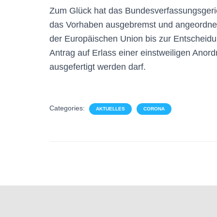
Zum Glück hat das Bundesverfassungsgeric
das Vorhaben ausgebremst und angeordnet
der Europäischen Union bis zur Entscheid
Antrag auf Erlass einer einstweiligen Ano
ausgefertigt werden darf.
Categories:
AKTUELLES
CORONA