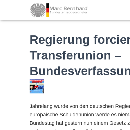
Regierung forcie
Transferunion –
Bundesverfassun
Jahrelang wurde von den deutschen Regier
europäische Schuldenunion werde es niema
Bundestag hat gestern nun einem Gesetz z