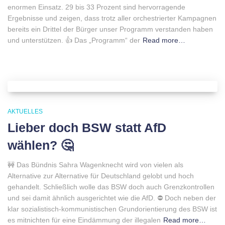
enormen Einsatz. 29 bis 33 Prozent sind hervorragende
Ergebnisse und zeigen, dass trotz aller orchestrierter Kampagnen
bereits ein Drittel der Bürger unser Programm verstanden haben
und unterstützen. 👍 Das „Programm“ der
Read more…
AKTUELLES
Lieber doch BSW statt AfD
wählen? 🤔
🚧 Das Bündnis Sahra Wagenknecht wird von vielen als
Alternative zur Alternative für Deutschland gelobt und hoch
gehandelt. Schließlich wolle das BSW doch auch Grenzkontrollen
und sei damit ähnlich ausgerichtet wie die AfD. ⛔️ Doch neben der
klar sozialistisch-kommunistischen Grundorientierung des BSW ist
es mitnichten für eine Eindämmung der illegalen
Read more…