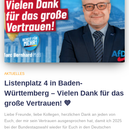
AKTUELLES
Listenplatz 4 in Baden-
Württemberg – Vielen Dank für das
große Vertrauen! 💙
Liebe Freunde, liebe Kollegen, herzlichen Dank an jeden von
Euch, der mir sein Vertrauen ausgesprochen hat, damit ich 2025
bei der Bundestagswahl wieder für Euch in den Deutschen