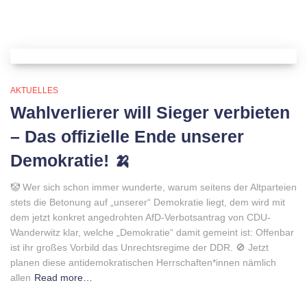
AKTUELLES
Wahlverlierer will Sieger verbieten
– Das offizielle Ende unserer
Demokratie! 🍌
🤡 Wer sich schon immer wunderte, warum seitens der Altparteien
stets die Betonung auf „unserer“ Demokratie liegt, dem wird mit
dem jetzt konkret angedrohten AfD-Verbotsantrag von CDU-
Wanderwitz klar, welche „Demokratie“ damit gemeint ist: Offenbar
ist ihr großes Vorbild das Unrechtsregime der DDR. 🚫 Jetzt
planen diese antidemokratischen Herrschaften*innen nämlich
allen
Read more…