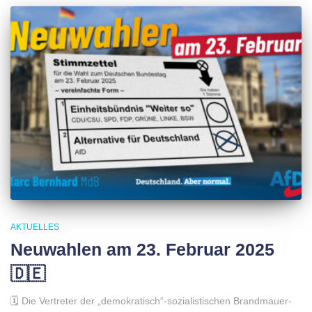
AKTUELLES
Neuwahlen am 23. Februar 2025
🇩🇪
🗓 Die Vertreter der „demokratisch“-sozialistischen Brandmauer-