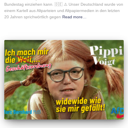
Bundestag einziehen kann. 🇩🇪 ⚠️ Unser Deutschland wurde von
einem Kartell aus Altparteien und Altpapiermedien in den letzten
20 Jahren sprichwörtlich gegen
Read more…