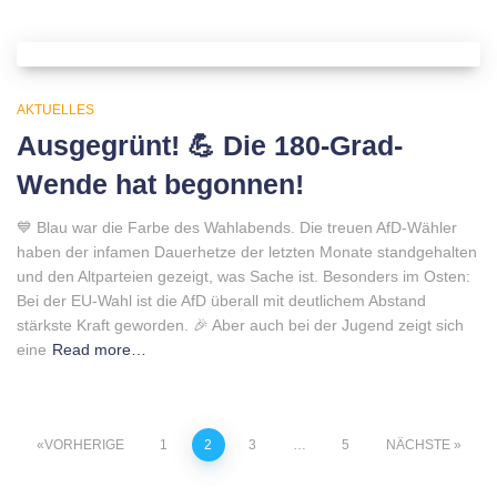
AKTUELLES
Ausgegrünt! 💪 Die 180-Grad-
Wende hat begonnen!
💙 Blau war die Farbe des Wahlabends. Die treuen AfD-Wähler
haben der infamen Dauerhetze der letzten Monate standgehalten
und den Altparteien gezeigt, was Sache ist. Besonders im Osten:
Bei der EU-Wahl ist die AfD überall mit deutlichem Abstand
stärkste Kraft geworden. 🎉 Aber auch bei der Jugend zeigt sich
eine
Read more…
Beitragsnavigation
VORHERIGE
1
2
3
…
5
NÄCHSTE