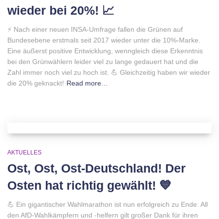
wieder bei 20%! 📈
⚡️ Nach einer neuen INSA-Umfrage fallen die Grünen auf
Bundesebene erstmals seit 2017 wieder unter die 10%-Marke.
Eine äußerst positive Entwicklung, wenngleich diese Erkenntnis
bei den Grünwählern leider viel zu lange gedauert hat und die
Zahl immer noch viel zu hoch ist. 💪 Gleichzeitig haben wir wieder
die 20% geknackt!
Read more…
AKTUELLES
Ost, Ost, Ost-Deutschland! Der
Osten hat richtig gewählt! 💙
💪 Ein gigantischer Wahlmarathon ist nun erfolgreich zu Ende. All
den AfD-Wahlkämpfern und -helfern gilt großer Dank für ihren