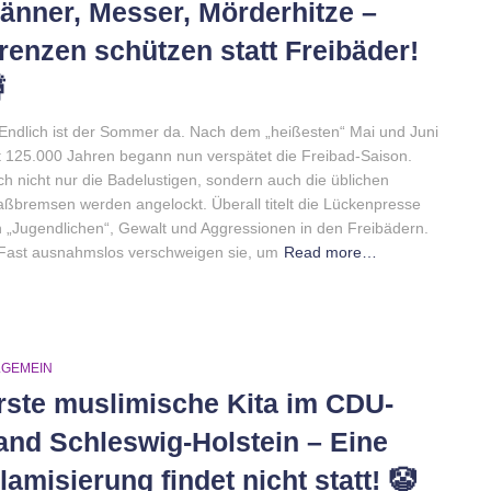
änner, Messer, Mörderhitze –
renzen schützen statt Freibäder!

Endlich ist der Sommer da. Nach dem „heißesten“ Mai und Juni
t 125.000 Jahren begann nun verspätet die Freibad-Saison.
h nicht nur die Badelustigen, sondern auch die üblichen
ßbremsen werden angelockt. Überall titelt die Lückenpresse
 „Jugendlichen“, Gewalt und Aggressionen in den Freibädern.
Fast ausnahmslos verschweigen sie, um
Read more…
LGEMEIN
rste muslimische Kita im CDU-
and Schleswig-Holstein – Eine
slamisierung findet nicht statt! 🤡