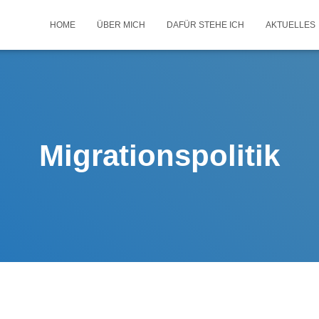
HOME
ÜBER MICH
DAFÜR STEHE ICH
AKTUELLES
Migrationspolitik