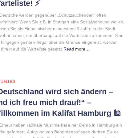
arteliste! ⚡️
 Deutsche werden gegenüber „Schutzsuchenden“ offen
kriminiert: Wenn Sie z.B. in Stuttgart eine Sozialwohnung wollen,
sen Sie als Einheimischer mindestens 3 Jahre in der Stadt
ohnt haben, um überhaupt auf die Warteliste zu kommen. Sind
 hingegen gestern illegal über die Grenze eingereist, werden
 direkt auf die Warteliste gesetzt
Read more…
TUELLES
Deutschland wird sich ändern –
nd ich freu mich drauf!“ –
illkommen im Kalifat Hamburg 🕌
Erneut haben radikale Muslime bei einer Demo in Hamburg ein
ifat gefordert. Aufgrund von Behördenauflagen durften Sie es