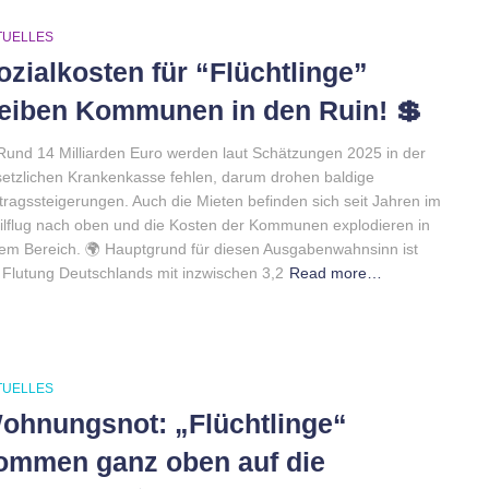
TUELLES
ozialkosten für “Flüchtlinge”
reiben Kommunen in den Ruin! 💲
Rund 14 Milliarden Euro werden laut Schätzungen 2025 in der
etzlichen Krankenkasse fehlen, darum drohen baldige
tragssteigerungen. Auch die Mieten befinden sich seit Jahren im
ilflug nach oben und die Kosten der Kommunen explodieren in
em Bereich. 🌍 Hauptgrund für diesen Ausgabenwahnsinn ist
 Flutung Deutschlands mit inzwischen 3,2
Read more…
TUELLES
ohnungsnot: „Flüchtlinge“
ommen ganz oben auf die