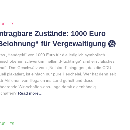
TUELLES
ntragbare Zustände: 1000 Euro
Belohnung“ für Vergewaltigung 😱
Das „Handgeld“ von 1000 Euro für die lediglich symbolisch
eschobenen schwerkriminellen „Flüchtlinge“ sind ein „falsches
nal“. Das Geschwätz vom „Notstand“ hingegen, das die CDU
uell plakatiert, ist einfach nur pure Heuchelei. Wer hat denn seit
5 Millionen von Illegalen ins Land geholt und diese
heerende Wir-schaffen-das-Lage damit eigenhändig
schaffen?
Read more…
TUELLES