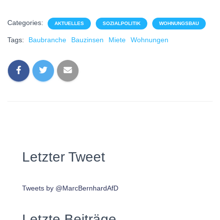
Categories:
AKTUELLES
SOZIALPOLITIK
WOHNUNGSBAU
Tags:
Baubranche
Bauzinsen
Miete
Wohnungen
Letzter Tweet
Tweets by @MarcBernhardAfD
Letzte Beiträge