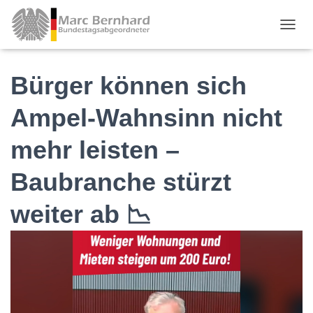
TOGGL
Bürger können sich
Ampel-Wahnsinn nicht
mehr leisten –
Baubranche stürzt
weiter ab 📉