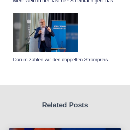
Mehr Geld in der Tasche? So einfach geht das
Darum zahlen wir den doppelten Strompreis
Related Posts