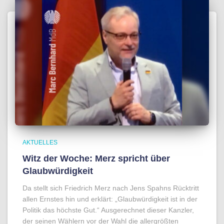
AKTUELLES
Witz der Woche: Merz spricht über
Glaubwürdigkeit
Da stellt sich Friedrich Merz nach Jens Spahns Rücktritt
allen Ernstes hin und erklärt: „Glaubwürdigkeit ist in der
Politik das höchste Gut.“ Ausgerechnet dieser Kanzler,
der seinen Wählern vor der Wahl die allergrößten