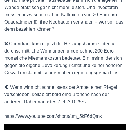
der normale private Häuslebauer kann sich die eigenen 4
Wände praktisch gar nicht mehr leisten. Und Investoren
müssten inzwischen schon Kaltmieten von 20 Euro pro
Quadratmeter für ihre Neubauten verlangen – wer soll das
denn bezahlen können?
❌ Obendrauf kommt jetzt der Heizungshammer, der für
durchschnittliche Wohnungen umgerechnet 200 Euro
monatliche Mietmehrkosten bedeutet. Ein Irrsinn, der sich
gegen die eigene Bevölkerung richtet und keiner höheren
Gewalt entstammt, sondern allein regierungsgemacht ist.
🛑 Wenn wir nicht schnellstens der Ampel einen Riegel
vorschieben, kollabiert bald eine Branche nach der
anderen. Daher nächstes Ziel: AfD 25%!
https://www.youtube.com/shorts/um_5kF6dQmk