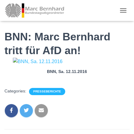
TOGGL
BNN: Marc Bernhard
tritt für AfD an!
BNN, Sa. 12.11.2016
Categories:
PRESSEBERICHTE