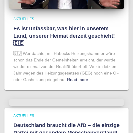
AKTUELLES
Es ist unfassbar, was hier in unserem
Land, unserer Heimat derzeit geschieht!
🇩🇪
🇪🇺 Wer dachte, mit Habecks Heizungshammer wäre
schon das Ende der Gemeinheiten erreicht, der wurde
wieder einmal von der Realität überholt. Wer im letzten
Jahr wegen des Heizungsgesetzes (GEG) noch eine Öl-
oder Gasheizung eingebaut
Read more…
AKTUELLES
Deutschland braucht die AfD – die einzige
Partei mit gesundem Menschenverstand!