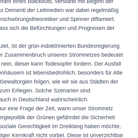
efahr eines Blackouts, verstärkt mit Beginn der
as Dementi der Leitmedien war dabei regelmäßig
rschwörungstheoretiker und Spinner diffamiert.
dass sich die Befürchtungen und Prognosen der
tet, ist der grün-indoktrinierten Bundesregierung
giger Zusammenbruch unseres Stromnetzes bedeutet
nein, dieser kann Todesopfer fordern. Der Ausfall
nhäusern ist lebensbedrohlich, besonders für Alte
ewaltorgien folgen, wie wir sie aus Städten der
zum Erliegen. Solche Szenarien sind
auch in Deutschland wahrscheinlich.
 nur eine Frage der Zeit, wann unser Stromnetz
giepolitik der Grünen gefährdet die Sicherheit
soziale Gerechtigkeit im Dreiklang haben möchte,
er Kernkraft nicht vorbei. Diese ist unverzichtbar