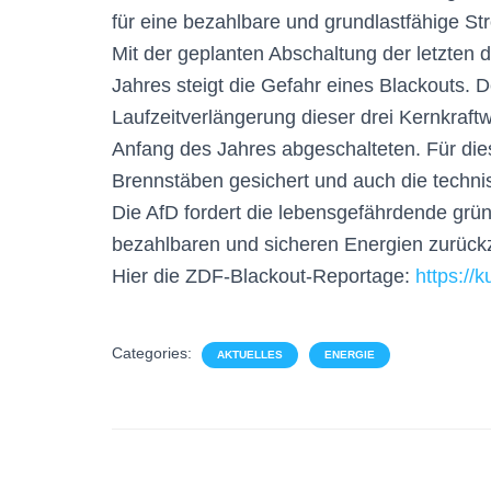
für eine bezahlbare und grundlastfähige S
Mit der geplanten Abschaltung der letzten 
Jahres steigt die Gefahr eines Blackouts. D
Laufzeitverlängerung dieser drei Kernkraft
Anfang des Jahres abgeschalteten. Für die
Brennstäben gesichert und auch die technis
Die AfD fordert die lebensgefährdende grü
bezahlbaren und sicheren Energien zurück
Hier die ZDF-Blackout-Reportage:
https://k
Categories:
AKTUELLES
ENERGIE