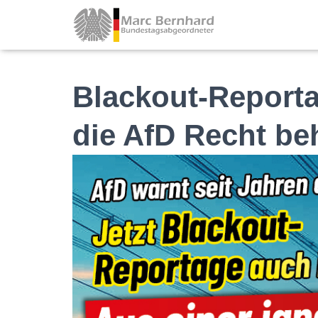
Blackout-Report
die AfD Recht be