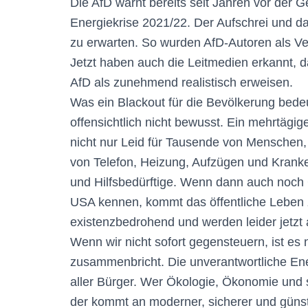
Die AfD warnt bereits seit Jahren vor der G
Energiekrise 2021/22. Der Aufschrei und d
zu erwarten. So wurden AfD-Autoren als Ve
Jetzt haben auch die Leitmedien erkannt, 
AfD als zunehmend realistisch erweisen.
Was ein Blackout für die Bevölkerung bedeu
offensichtlich nicht bewusst. Ein mehrtä
nicht nur Leid für Tausende von Menschen, 
von Telefon, Heizung, Aufzügen und Kranke
und Hilfsbedürftige. Wenn dann auch noch G
USA kennen, kommt das öffentliche Leben 
existenzbedrohend und werden leider jetzt 
Wenn wir nicht sofort gegensteuern, ist es
zusammenbricht. Die unverantwortliche Ener
aller Bürger. Wer Ökologie, Ökonomie und 
der kommt an moderner, sicherer und günstig