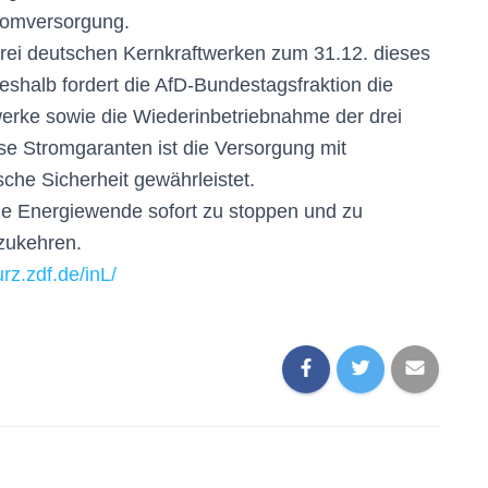
tromversorgung.
drei deutschen Kernkraftwerken zum 31.12. dieses
eshalb fordert die AfD-Bundestagsfraktion die
werke sowie die Wiederinbetriebnahme der drei
se Stromgaranten ist die Versorgung mit
che Sicherheit gewährleistet.
ne Energiewende sofort zu stoppen und zu
zukehren.
urz.zdf.de/inL/