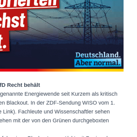
fD Recht behält
ogenannte Energiewende seit Kurzem als kritisch
chen Blackout. In der ZDF-Sendung WISO vom 1.
he Link). Fachleute und Wissenschaftler sehen
 gehen mit der von den Grünen durchgeboxten