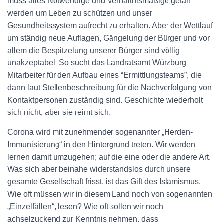
muss alles Notwendige und Verhältnismäßige getan
werden um Leben zu schützen und unser
Gesundheitssystem aufrecht zu erhalten. Aber der Wettlauf
um ständig neue Auflagen, Gängelung der Bürger und vor
allem die Bespitzelung unserer Bürger sind völlig
unakzeptabel! So sucht das Landratsamt Würzburg
Mitarbeiter für den Aufbau eines “Ermittlungsteams”, die
dann laut Stellenbeschreibung für die Nachverfolgung von
Kontaktpersonen zuständig sind. Geschichte wiederholt
sich nicht, aber sie reimt sich.
Corona wird mit zunehmender sogenannter „Herden-
Immunisierung“ in den Hintergrund treten. Wir werden
lernen damit umzugehen; auf die eine oder die andere Art.
Was sich aber beinahe widerstandslos durch unsere
gesamte Gesellschaft frisst, ist das Gift des Islamismus.
Wie oft müssen wir in diesem Land noch von sogenannten
„Einzelfällen“, lesen? Wie oft sollen wir noch
achselzuckend zur Kenntnis nehmen, dass