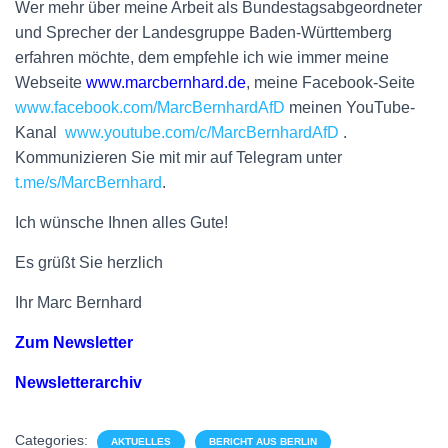
Wer mehr über meine Arbeit als Bundestagsabgeordneter
und Sprecher der Landesgruppe Baden-Württemberg
erfahren möchte, dem empfehle ich wie immer meine
Webseite
www.marcbernhard.de
, meine Facebook-Seite
www.facebook.com/MarcBernhardAfD
meinen YouTube-
Kanal
www.youtube.com/c/MarcBernhardAfD
.
Kommunizieren Sie mit mir auf Telegram unter
t.me/s/MarcBernhard
.
Ich wünsche Ihnen alles Gute!
Es grüßt Sie herzlich
Ihr Marc Bernhard
Zum Newsletter
Newsletterarchiv
Categories:
AKTUELLES
BERICHT AUS BERLIN