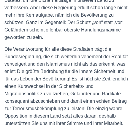
Staates, um die Sicherheitslage in unserem Land zu
verbessern. Aber diese Regierung erfüllt schon lange nicht
mehr ihre Kernaufgabe, nämlich die Bevölkerung zu
schützen. Ganz im Gegenteil: Der Schutz „von“ statt „vor“
Gefährdern scheint offenbar oberste Handlungsmaxime
geworden zu sein.
Die Verantwortung für alle diese Straftaten trägt die
Bundesregierung, die sich weiterhin vehement der Realität
verweigert und den Islamismus nicht als das erkennt, was
er ist: Die größte Bedrohung für die innere Sicherheit und
für das Leben der Bevölkerung! Es ist höchste Zeit, endlich
einen Kurswechsel in der Sicherheits- und
Migrationspolitik zu vollziehen, Gefährder und Radikale
konsequent abzuschieben und damit einen echten Beitrag
zur Terrorismusbekämpfung zu leisten! Die einzig wahre
Opposition in diesem Land setzt alles daran, deshalb
unterstützen Sie uns mit Ihrer Stimme und Ihrer Mitarbeit.