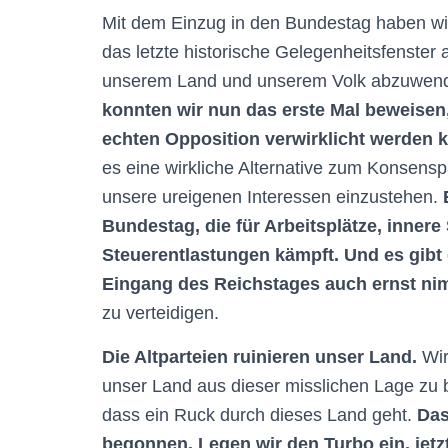
Mit dem Einzug in den Bundestag haben wir
das letzte historische Gelegenheitsfenste
unserem Land und unserem Volk abzuwen
konnten wir nun das erste Mal beweisen, 
echten Opposition verwirklicht werden 
es eine wirkliche Alternative zum Konsensp
unsere ureigenen Interessen einzustehen.
Bundestag, die für Arbeitsplätze, innere
Steuerentlastungen kämpft. Und es gibt 
Eingang des Reichstages auch ernst ni
zu verteidigen.
Die Altparteien ruinieren unser Land.
Wir 
unser Land aus dieser misslichen Lage zu 
dass ein Ruck durch dieses Land geht.
Das
begonnen. Legen wir den Turbo ein, jetzt