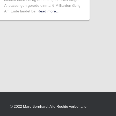
Anpassungen gerade einmal 6 Milliarden übrig.
Am Ende landet bei
Read more…
© 2022 Marc Bernhard. Alle Rechte vorbehalten.