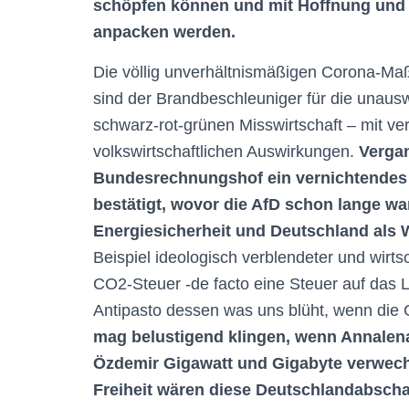
schöpfen können und mit Hoffnung und 
anpacken werden.
Die völlig unverhältnismäßigen Corona-Maß
sind der Brandbeschleuniger für die unausw
schwarz-rot-grünen Misswirtschaft – mit ve
volkswirtschaftlichen Auswirkungen.
Verga
Bundesrechnungshof ein vernichtendes Ur
bestätigt, wovor die AfD schon lange wa
Energiesicherheit und Deutschland als W
Beispiel ideologisch verblendeter und wirtsc
CO2-Steuer -de facto eine Steuer auf das L
Antipasto dessen was uns blüht, wenn di
mag belustigend klingen, wenn Annalen
Özdemir Gigawatt und Gigabyte verwech
Freiheit wären diese Deutschlandabscha