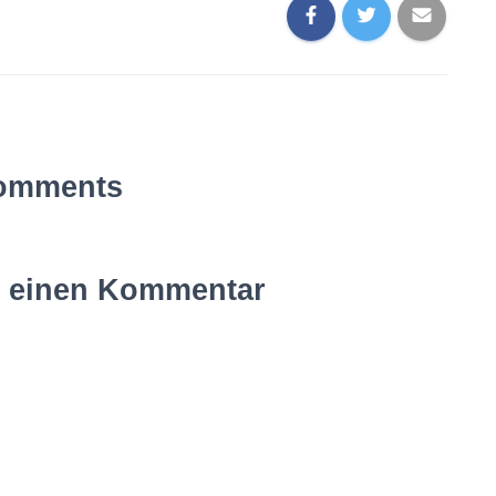
omments
e einen Kommentar