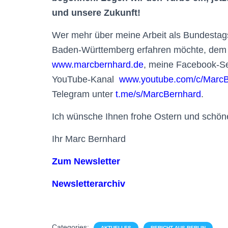
und unsere Zukunft!
Wer mehr über meine Arbeit als Bundesta
Baden-Württemberg erfahren möchte, dem 
www.marcbernhard.de
, meine Facebook-S
YouTube-Kanal
www.youtube.com/c/Marc
Telegram unter
t.me/s/MarcBernhard
.
Ich wünsche Ihnen frohe Ostern und schön
Ihr Marc Bernhard
Zum Newsletter
Newsletterarchiv
Categories:
AKTUELLES
BERICHT AUS BERLIN