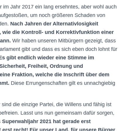
 im Jahr 2017 ein lang ersehntes, aber wohl auch
r aufgestoßen, um noch größeren Schaden von
den.
Nach Jahren der Alternativlosigkeit
wie die Kontroll- und Korrektivfunktion einer
kann.
Wir haben unseren Mitbürgern gezeigt, dass
arlament gibt und dass es sich eben doch lohnt für
Es gibt endlich wieder eine Stimme im
 Sicherheit, Freiheit, Ordnung und
eine Fraktion, welche die Inschrift über dem
mmt.
Diese Errungenschaften gilt es unnachgiebig
sind die einzige Partei, die Willens und fähig ist
befreien. Lasst uns nun gemeinsam dafür sorgen,
 Superwahljahr 2021 hat gerade erst
 erst recht! Für unser Land, für unsere Bürger