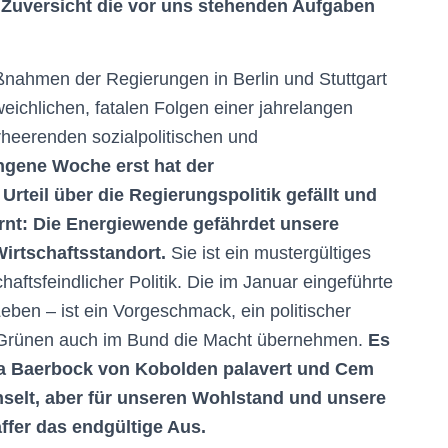
Zuversicht die vor uns stehenden Aufgaben
nahmen der Regierungen in Berlin und Stuttgart
eichlichen, fatalen Folgen einer jahrelangen
rheerenden sozialpolitischen und
ngene Woche erst hat der
teil über die Regierungspolitik gefällt und
rnt:
Die Energiewende gefährdet unsere
irtschaftsstandort.
Sie ist ein mustergültiges
haftsfeindlicher Politik. Die im Januar eingeführte
eben – ist ein Vorgeschmack, ein politischer
e Grünen auch im Bund die Macht übernehmen.
Es
a Baerbock von Kobolden palavert und Cem
selt, aber für unseren Wohlstand und unsere
ffer das endgültige Aus.