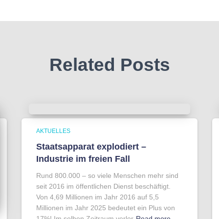
Related Posts
AKTUELLES
Staatsapparat explodiert –
Industrie im freien Fall
Rund 800.000 – so viele Menschen mehr sind
seit 2016 im öffentlichen Dienst beschäftigt.
Von 4,69 Millionen im Jahr 2016 auf 5,5
Millionen im Jahr 2025 bedeutet ein Plus von
17%! Im selben Zeitraum verlor
Read more…