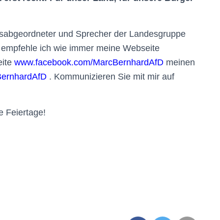
gsabgeordneter und Sprecher der Landesgruppe
empfehle ich wie immer meine Webseite
eite
www.facebook.com/MarcBernhardAfD
meinen
BernhardAfD
. Kommunizieren Sie mit mir auf
e Feiertage!