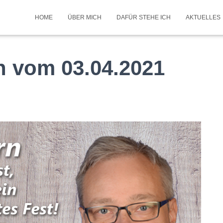
HOME
ÜBER MICH
DAFÜR STEHE ICH
AKTUELLES
in vom 03.04.2021