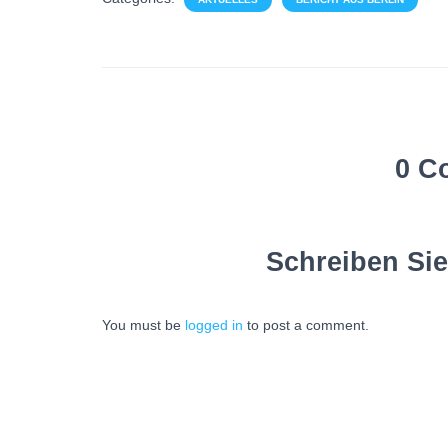
0 C
Schreiben Si
You must be
logged in
to post a comment.