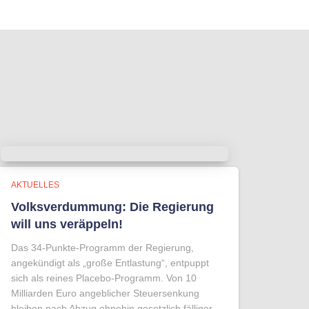
AKTUELLES
Volksverdummung: Die Regierung
will uns veräppeln!
Das 34-Punkte-Programm der Regierung,
angekündigt als „große Entlastung“, entpuppt
sich als reines Placebo-Programm. Von 10
Milliarden Euro angeblicher Steuersenkung
bleiben nach Abzug ohnehin gesetzlich fälliger