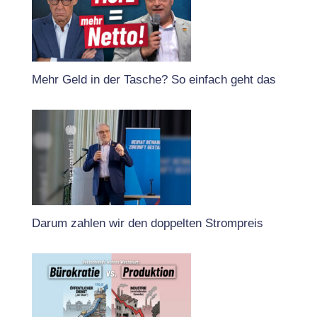
Mehr Geld in der Tasche? So einfach geht das
Darum zahlen wir den doppelten Strompreis