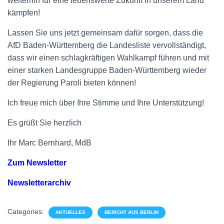
weiterhin für eine lebenswerte Zukunft in unserem Land
kämpfen!
Lassen Sie uns jetzt gemeinsam dafür sorgen, dass die
AfD Baden-Württemberg die Landesliste vervollständigt,
dass wir einen schlagkräftigen Wahlkampf führen und mit
einer starken Landesgruppe Baden-Württemberg wieder
der Regierung Paroli bieten können!
Ich freue mich über Ihre Stimme und Ihre Unterstützung!
Es grüßt Sie herzlich
Ihr Marc Bernhard, MdB
Zum Newsletter
Newsletterarchiv
Categories:
AKTUELLES
BERICHT AUS BERLIN