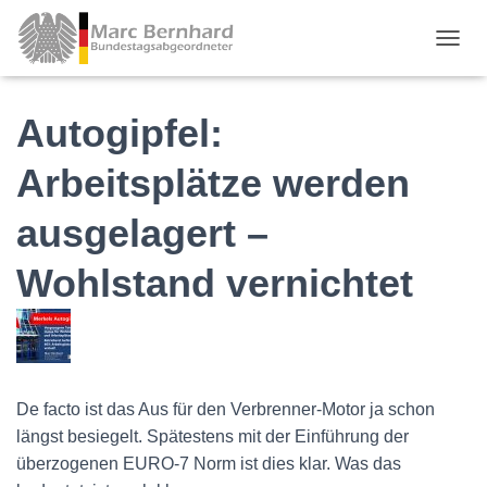
TOGGL
Autogipfel:
Arbeitsplätze werden
ausgelagert –
Wohlstand vernichtet
De facto ist das
A
us für den Verbrenner-Motor ja schon
längst besiegelt. Spätestens mit der Einführung der
überzogenen EURO-7 Norm
ist dies klar. Was das