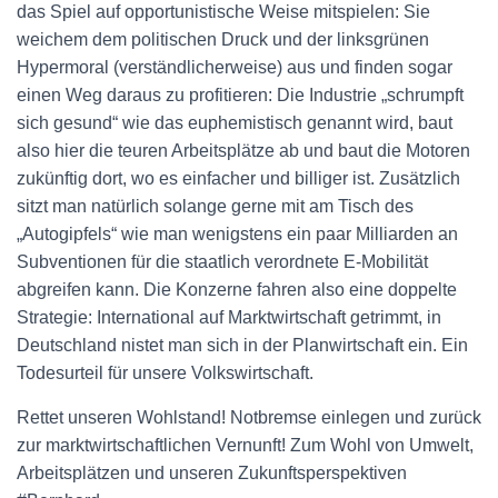
das Spiel auf opportunistische Weise mitspielen: Sie
weichem dem politischen Druck und der
l
inksgrünen
Hypermoral (verständlicherweise) aus und finden sogar
einen Weg daraus zu profitieren: Die Industrie „schrumpft
sich gesund“ wie das euphemistisch genannt wird, baut
also hier die teuren Arbeitsplätze ab und baut die Motoren
zukünftig dort, wo es einfacher und billiger ist. Zusätzlich
sitzt man natürlich solange gerne mit am Tisch des
„Autogipfels“ wie man wenigstens ein paar Milliarden an
Subventionen für die staatlich verordnete E-Mobilität
abgreifen kann. Die Konzerne fahren also eine doppelte
Strategie: International auf Marktwirtschaft getrimmt, in
Deutschland nistet man sich in der Planwirtschaft ein.
Ein
Todesurteil für unsere Volkswirtschaft.
Rettet unseren Wohlstand! Notbremse einlegen und zurück
zur marktwirtschaftlichen Vernunft! Zum Wohl von Umwelt,
Arbeitsplätzen und unseren Zukunftsperspektiven