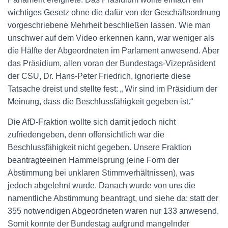
wichtiges Gesetz ohne die dafür von der Geschäftsordnung
vorgeschriebene Mehrheit beschließen lassen. Wie man
unschwer auf dem Video erkennen kann, war weniger als
die Hälfte der Abgeordneten im Parlament anwesend. Aber
das Präsidium, allen voran der Bundestags-Vizepräsident
der CSU, Dr. Hans-Peter Friedrich, ignorierte diese
Tatsache dreist und stellte fest: „ Wir sind im Präsidium der
Meinung, dass die Beschlussfähigkeit gegeben ist.“
Die AfD-Fraktion wollte sich damit jedoch nicht
zufriedengeben, denn offensichtlich war die
Beschlussfähigkeit nicht gegeben. Unsere Fraktion
beantragteeinen Hammelsprung (eine Form der
Abstimmung bei unklaren Stimmverhältnissen), was
jedoch abgelehnt wurde. Danach wurde von uns die
namentliche Abstimmung beantragt, und siehe da: statt der
355 notwendigen Abgeordneten waren nur 133 anwesend.
Somit konnte der Bundestag aufgrund mangelnder