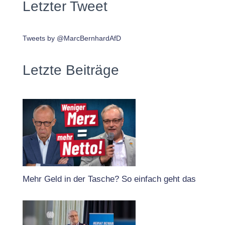
Letzter Tweet
Tweets by @MarcBernhardAfD
Letzte Beiträge
Mehr Geld in der Tasche? So einfach geht das