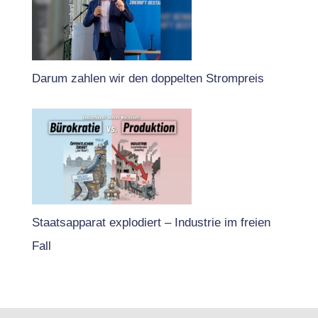
Darum zahlen wir den doppelten Strompreis
Staatsapparat explodiert – Industrie im freien
Fall