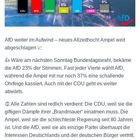
AfD weiter im Aufwind – neues Allzeithoch! Ampel weit
abgeschlagen 📈
👍 Wäre am nächsten Sonntag Bundestagswahl, bekäme
die AfD 23% der Stimmen. Fast jeder Vierte wählt AfD,
während die Ampel mit nur noch 37% eine schallende
Ohrfeige kassiert. Auch mit der CDU geht es weiter
abwärts.
👏 Alle Zahlen sind redlich verdient: Die CDU, weil sie die
giftigen Dämpfe ihrer „Brandmauer“ einatmen muss. Die
Ampel, weil sie die schlechteste Regierung seit 80 Jahren
ist. Und die AfD, weil sie als einzige Partei überhaupt die
Interessen Deutschlands und der deutschen Bürger vertritt.