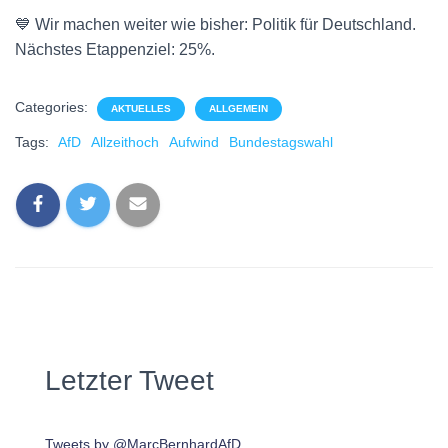
💙 Wir machen weiter wie bisher: Politik für Deutschland.
Nächstes Etappenziel: 25%.
Categories:
AKTUELLES
ALLGEMEIN
Tags:
AfD
Allzeithoch
Aufwind
Bundestagswahl
Letzter Tweet
Tweets by @MarcBernhardAfD