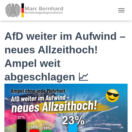
TOGGL
AfD weiter im Aufwind –
neues Allzeithoch!
Ampel weit
abgeschlagen 📈