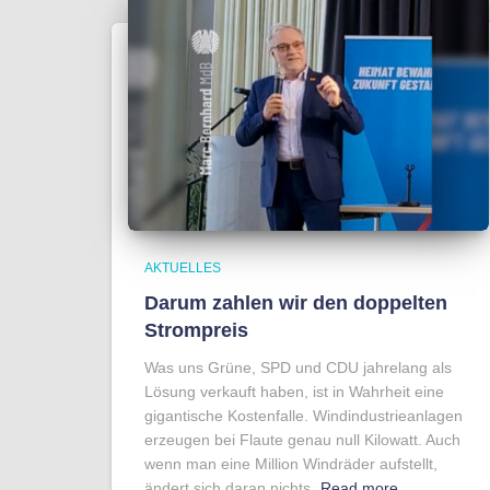
AKTUELLES
Darum zahlen wir den doppelten
Strompreis
Was uns Grüne, SPD und CDU jahrelang als
Lösung verkauft haben, ist in Wahrheit eine
gigantische Kostenfalle. Windindustrieanlagen
erzeugen bei Flaute genau null Kilowatt. Auch
wenn man eine Million Windräder aufstellt,
ändert sich daran nichts.
Read more…