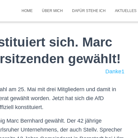
HOME
ÜBER MICH
DAFÜR STEHE ICH
AKTUELLES
tituiert sich. Marc
rsitzenden gewählt!
l am 25. Mai mit drei Mitgliedern und damit in
rat gewählt worden. Jetzt hat sich die AfD
ziell konstituiert.
ig Marc Bernhard gewählt. Der 42 jährige
arlsruher Unternehmens, der auch Stellv. Sprecher