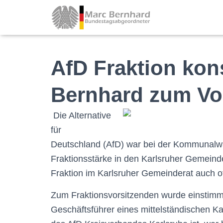
AfD Fraktion kons
Bernhard zum Vo
Die Alternative
für
Deutschland (AfD) war bei der Kommunalwah
Fraktionsstärke in den Karlsruher Gemeinde
Fraktion im Karlsruher Gemeinderat auch offi
Zum Fraktionsvorsitzenden wurde einstimm
Geschäftsführer eines mittelständischen K