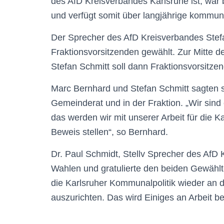
des AfD Kreisverbandes Karlsruhe ist, war 
und verfügt somit über langjährige kommuna
Der Sprecher des AfD Kreisverbandes Stefa
Fraktionsvorsitzenden gewählt. Zur Mitte 
Stefan Schmitt soll dann Fraktionsvorsitze
Marc Bernhard und Stefan Schmitt sagten s
Gemeinderat und in der Fraktion. „Wir sin
das werden wir mit unserer Arbeit für die 
Beweis stellen“, so Bernhard.
Dr. Paul Schmidt, Stellv Sprecher des AfD K
Wahlen und gratulierte den beiden Gewähl
die Karlsruher Kommunalpolitik wieder an d
auszurichten. Das wird Einiges an Arbeit 