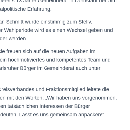
bereits 13 Jahre Gemeinderat in Dornstadt bei Ulm
lpolitische Erfahrung.
n Schmitt wurde einstimmig zum Stellv.
der Wahlperiode wird es einen Wechsel geben und
nder werden.
ie freuen sich auf die neuen Aufgaben im
d ein hochmotiviertes und kompetentes Team und
Karlsruher Bürger im Gemeinderat auch unter
reisverbandes und Fraktionsmitglied leitete die
ten mit den Worten: „Wir haben uns vorgenommen,
en tatsächlichen Interessen der Bürger
bedeuten. Lasst es uns gemeinsam anpacken!“