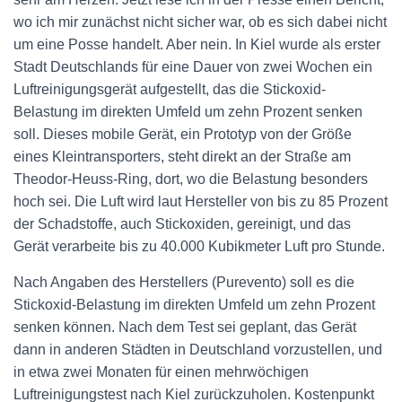
wo ich mir zunächst nicht sicher war, ob es sich dabei nicht
um eine Posse handelt. Aber nein. In Kiel wurde als erster
Stadt Deutschlands für eine Dauer von zwei Wochen ein
Luftreinigungsgerät aufgestellt, das die Stickoxid-
Belastung im direkten Umfeld um zehn Prozent senken
soll. Dieses mobile Gerät, ein Prototyp von der Größe
eines Kleintransporters, steht dire
kt an der Straße am
Theodor-Heuss-Ring, dort, wo die Belastung besonders
hoch sei. Die Luft wird laut Hersteller von bis zu 85 Prozent
der Schadstoffe, auch Stickoxiden, gereinigt, und das
Gerät verarbeite bis zu 40.000 Kubikmeter Luft pro Stunde.
Nach Angaben des Herstellers (Purevento) soll es die
Stickoxid-Belastung im direkten Umfeld um zehn Prozent
senken können. Nach dem Test sei geplant, das Gerät
dann in anderen Städten in Deutschland vorzustellen, und
in etwa zwei Monaten für einen mehrwöchigen
Luftreinigungstest nach Kiel zurückzuholen. Kostenpunkt