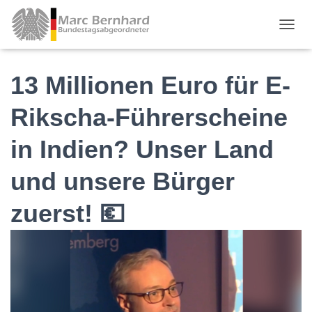
TOGGL
13 Millionen Euro für E-
Rikscha-Führerscheine
in Indien? Unser Land
und unsere Bürger
zuerst! 💶