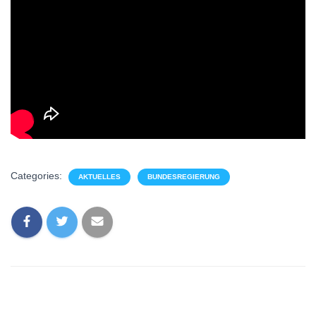
Categories:
AKTUELLES
BUNDESREGIERUNG