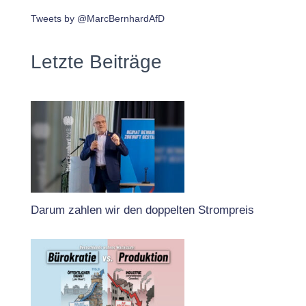
Tweets by @MarcBernhardAfD
Letzte Beiträge
Darum zahlen wir den doppelten Strompreis