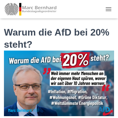
TOGGL
Warum die AfD bei 20%
steht?