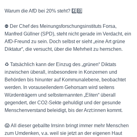
Warum die AfD bei 20% steht? 2️⃣0️⃣
⛔️ Der Chef des Meinungsforschungsinstituts Forsa,
Manfred Güllner (SPD), steht nicht gerade im Verdacht, ein
AfD-Freund zu sein. Doch selbst er sieht „eine Art grüne
Diktatur“, die versucht, über die Mehrheit zu herrschen.
♻️ Tatsächlich kann der Einzug des „grünen“ Diktats
inzwischen überall, insbesondere in Konzernen und
Behörden bis hinunter auf Kommunalebene, beobachtet
werden. In vorauseilendem Gehorsam wird seitens
Würdenträgern und selbsternannten „Eliten“ überall
gegendert, der CO2-Sekte gehuldigt und der gesunde
Menschenverstand beleidigt, bis der Arzt:innen kommt.
😱 All dieser geballte Irrsinn bringt immer mehr Menschen
zum Umdenken, v.a. weil sie jetzt an der eigenen Haut