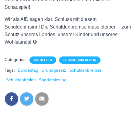
Schauspiel!
Wir als AfD sagen klar: Schluss mit diesem
Schuldenirrsinn! Die Schuldenbremse muss bleiben – zum
Schutz unseres Landes, unserer Kinder und unseres
Wohlstands! 🛑
Categories:
AKTUELLES
BERICHT AUS BERLIN
Tags:
Bundestag
Grundgesetz
Schuldenbremse
Schuldenirrsinn
Sondersitzung