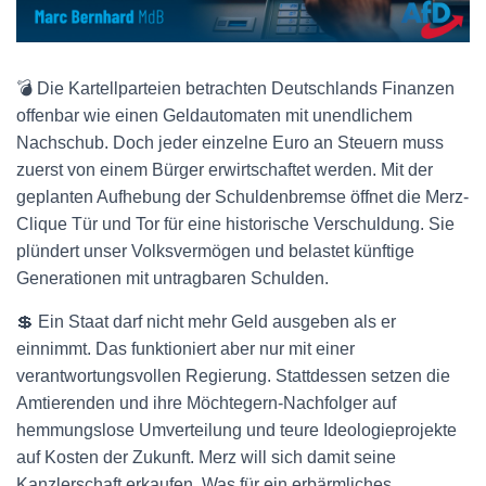
💣 Die Kartellparteien betrachten Deutschlands Finanzen
offenbar wie einen Geldautomaten mit unendlichem
Nachschub. Doch jeder einzelne Euro an Steuern muss
zuerst von einem Bürger erwirtschaftet werden. Mit der
geplanten Aufhebung der Schuldenbremse öffnet die Merz-
Clique Tür und Tor für eine historische Verschuldung. Sie
plündert unser Volksvermögen und belastet künftige
Generationen mit untragbaren Schulden.
💲 Ein Staat darf nicht mehr Geld ausgeben als er
einnimmt. Das funktioniert aber nur mit einer
verantwortungsvollen Regierung. Stattdessen setzen die
Amtierenden und ihre Möchtegern-Nachfolger auf
hemmungslose Umverteilung und teure Ideologieprojekte
auf Kosten der Zukunft. Merz will sich damit seine
Kanzlerschaft erkaufen. Was für ein erbärmliches