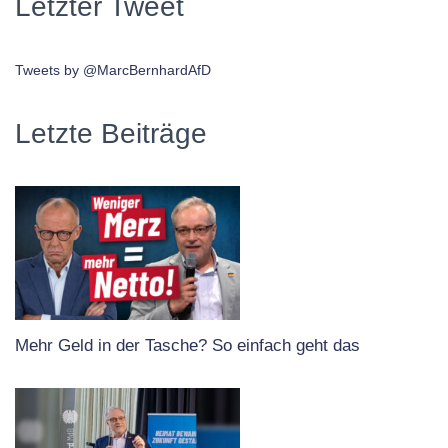
Letzter Tweet
Tweets by @MarcBernhardAfD
Letzte Beiträge
Mehr Geld in der Tasche? So einfach geht das